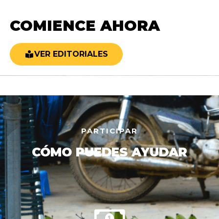
COMIENCE AHORA
VER EDITORIALES
PARTICIPAR
CÓMO PUEDES AYUDAR