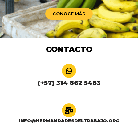
CONOCE MÁS
CONTACTO
(+57) 314 862 5483
INFO@HERMANDADESDELTRABAJO.ORG