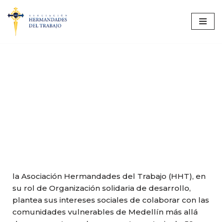
Saltar
al
contenido
CAUSA SOCIAL
la Asociación Hermandades del Trabajo (HHT), en
su rol de Organización solidaria de desarrollo,
plantea sus intereses sociales de colaborar con las
comunidades vulnerables de Medellín más allá