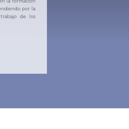
 en la formación
pendiendo por la
 trabajo de los