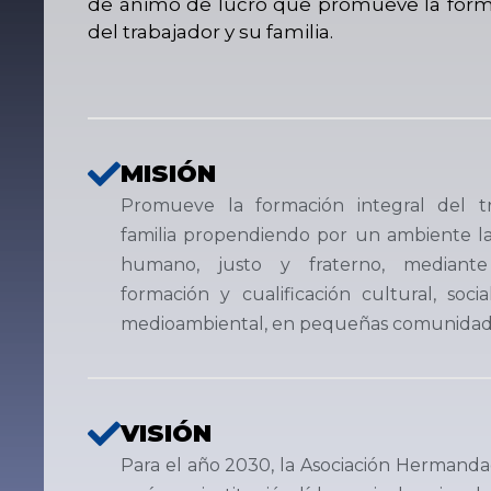
de ánimo de lucro que promueve la forma
del trabajador y su familia.
MISIÓN
Promueve la formación integral del t
familia propendiendo por un ambiente lab
humano, justo y fraterno, mediant
formación y cualificación cultural, soci
medioambiental, en pequeñas comunidad
VISIÓN
Para el año 2030, la Asociación Hermanda