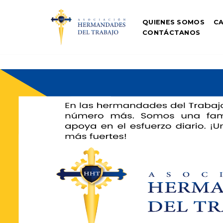
QUIENES SOMOS
CA
Saltar
CONTÁCTANOS
al
contenido