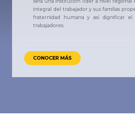
será una institución líder a nivel regional
integral del trabajador y sus familias pro
fraternidad humana y así dignificar el
trabajadores.
CONOCER MÁS