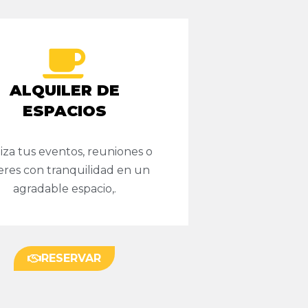
ALQUILER DE
ESPACIOS
iza tus eventos, reuniones o
leres con tranquilidad en un
agradable espacio,.
RESERVAR