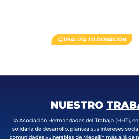
integral del trabajador y su familia.
REALIZA TU DONACIÓN
NUESTRO
TRAB
la Asociación Hermandades del Trabajo (HHT), en 
solidaria de desarrollo, plantea sus intereses socia
comunidades vulnerables de Medellín más allá de r